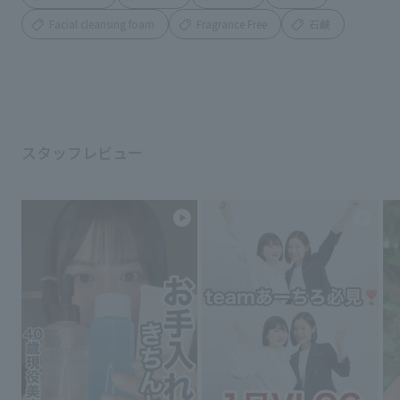
Facial cleansing foam
Fragrance Free
石鹸
スタッフレビュー