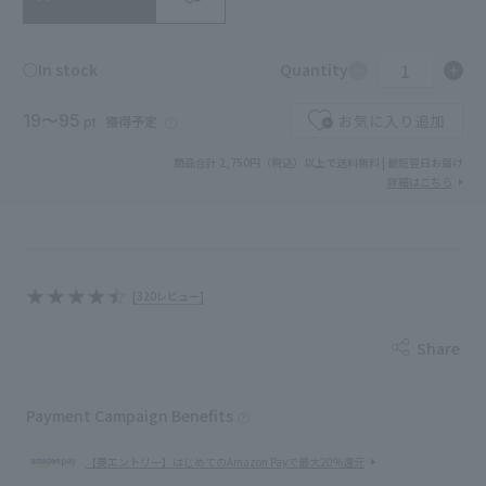
1
○In stock
Quantity
19〜95
お気に入り追加
獲得予定
pt
商品合計 2,750円（税込）以上で送料無料 | 最短翌日お届け
詳細はこちら
[320レビュー]
Share
Payment Campaign Benefits
【要エントリー】はじめてのAmazon Payで最大20%還元