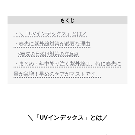
もくじ
・＼「UVインデックス」とは／
・春先に紫外線対策が必要な理由
♯春先の日焼け対策の注意点
・まとめ：年中降り注ぐ紫外線は、特に春先に
量が急増！早めのケアがマストです。
＼「UVインデックス」とは／