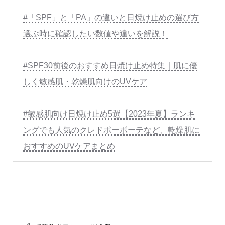
#「SPF」と「PA」の違いと日焼け止めの選び方
選ぶ時に確認したい数値や違いを解説！
#SPF30前後のおすすめ日焼け止め特集｜肌に優
しく敏感肌・乾燥肌向けのUVケア
#敏感肌向け日焼け止め5選【2023年夏】ランキ
ングでも人気のクレドポーボーテなど、乾燥肌に
おすすめのUVケアまとめ