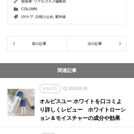
投稿者:
リアルコスメ編集部
COLUMN
UVケア
,
日焼け止め
,
紫外線
前の記事
次の記事
関連記事
オルビス
2016.08.18
オルビスユー ホワイトを口コミよ
り詳しくレビュー ホワイトローシ
ョン＆モイスチャーの成分や効果