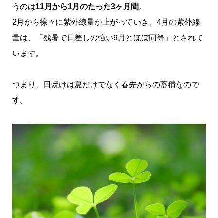
うのは
11月から1月のたった3ヶ月間
。
2月から徐々に紫外線量が上がっていき、4月の紫外線
量は、「残暑で日差しの強い9月とほぼ同等」とされて
います。
つまり、日焼けは夏だけでなく春先からの蓄積なので
す。