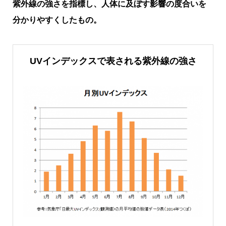
紫外線の強さを指標し、人体に及ぼす影響の度合いを
分かりやすくしたもの。
UVインデックスで表される紫外線の強さ