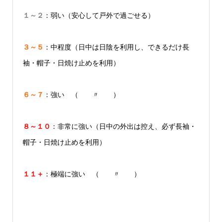
１～２
：弱い（安心して戸外で過ごせる）
３～５
：中程度（日中は日陰を利用し、できるだけ長
袖・帽子・日焼け止めを利用）
６～７
：強い （ 〃 ）
８～１０
：非常に強い（日中の外出は控え、必ず長袖・
帽子・日焼け止めを利用）
１１＋
：極端に強い （ 〃 ）