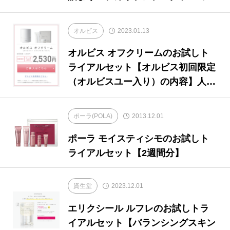
ライアルセット
オルビス
2023.01.13
オルビス オフクリームのお試しト
ライアルセット【オルビス初回限定
（オルビスユー入り）の内容】人気
クレンジングクリーム
ポーラ(POLA)
2013.12.01
ポーラ モイスティシモのお試しト
ライアルセット【2週間分】
資生堂
2023.12.01
エリクシール ルフレのお試しトラ
イアルセット【バランシングスキン