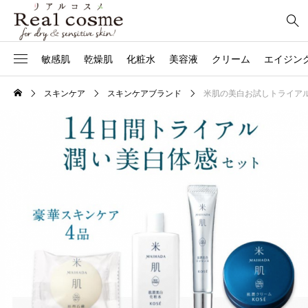
敏感肌
乾燥肌
化粧水
美容液
クリーム
エイジン
スキンケア
スキンケアブランド
米肌の美白お試しトライア