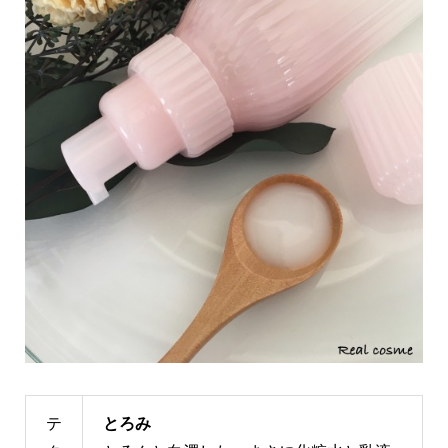
テ
とろみ