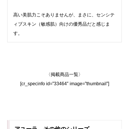
高い美肌力こそありませんが、まさに、センシテ
ィブスキン（敏感肌）向けの優秀品だと感じま
す。
〈掲載商品一覧〉
[cr_specinfo id=”33464″ image=”thumbnail”]
アユーラ その他のシリーズ