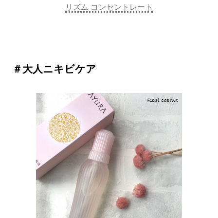
リズム コンセントレート
＃大人ニキビケア