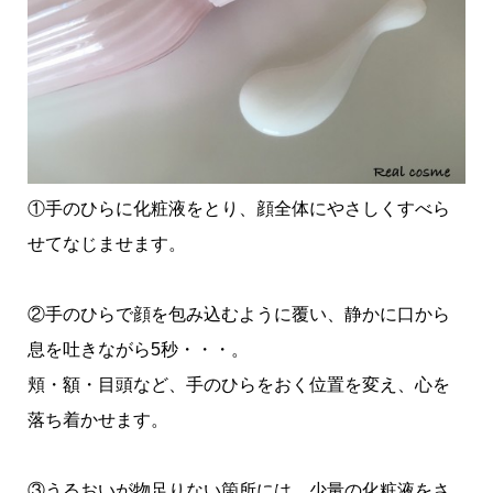
①手のひらに化粧液をとり、顔全体にやさしくすべら
せてなじませます。
②手のひらで顔を包み込むように覆い、静かに口から
息を吐きながら5秒・・・。
頬・額・目頭など、手のひらをおく位置を変え、心を
落ち着かせます。
③うるおいが物足りない箇所には、少量の化粧液をさ