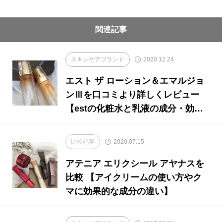
関連記事
スキンケアブランド
2020.12.24
エスト ザ ローション＆エマルジョ
ンⅢを口コミより詳しくレビュー
【estの化粧水と乳液の成分・効
果】
比較記事
2020.07.15
アテニア エリクシール アヤナスを
比較 【アイクリームの使い方やク
マに効果的な成分の違い】