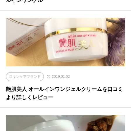
ルインワンゲル
スキンケアブランド
2019.01.02
艶肌美人 オールインワンジェルクリームを口コミ
より詳しくレビュー