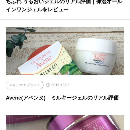
ちふれ うるおいジェルのリアル評価｜保湿オール
インワンジェルをレビュー
スキンケアブランド
2016.12.02
Avene(アベンヌ) ミルキージェルのリアル評価