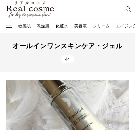
敏感肌
乾燥肌
化粧水
美容液
クリーム
エイジン
オールインワンスキンケア・ジェル
44