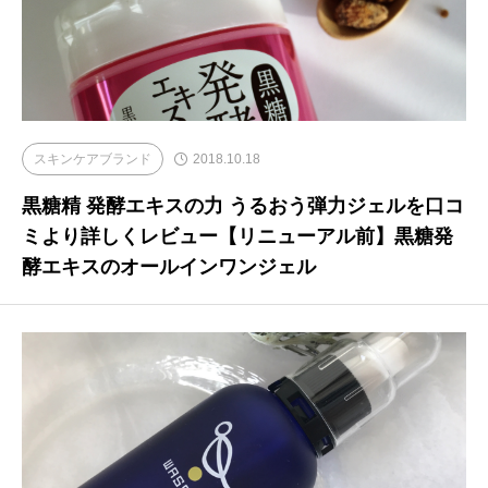
スキンケアブランド
2018.10.18
黒糖精 発酵エキスの力 うるおう弾力ジェルを口コ
ミより詳しくレビュー【リニューアル前】黒糖発
酵エキスのオールインワンジェル