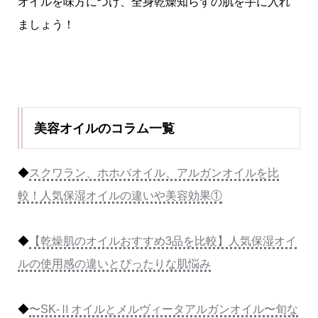
オイルを味方につけ、全身乾燥知らずの肌を手に入れ
ましょう！
美容オイルのコラム一覧
◆
スクワラン、ホホバオイル、アルガンオイルを比
較！人気保湿オイルの違いや美容効果①
◆
【乾燥肌のオイルおすすめ3品を比較】人気保湿オイ
ルの使用感の違いとぴったりな肌悩み
◆
〜SK-Ⅱオイルとメルヴィータアルガンオイル〜旬な