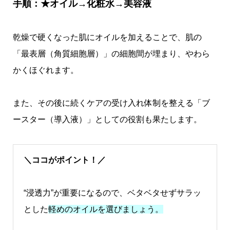
手順：★オイル→化粧水→美容液
乾燥で硬くなった肌にオイルを加えることで、肌の
「最表層（角質細胞層）」の細胞間が埋まり、やわら
かくほぐれます。
また、その後に続くケアの受け入れ体制を整える「ブ
ースター（導入液）」としての役割も果たします。
＼ココがポイント！／
“浸透力”が重要になるので、ベタベタせずサラッ
とした
軽めのオイルを選びましょう。