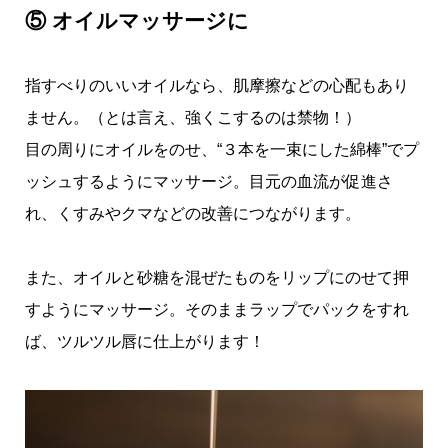
⑤ オイルマッサージに
指すべりのいいオイルなら、肌摩擦などの心配もあり
ません。（とは言え、強くこするのは禁物！）
目の周りにオイルをのせ、“３本を一束にした綿棒”でプ
ッシュするようにマッサージ。目元の血流が促進さ
れ、くすみやクマなどの改善につながります。
また、オイルと砂糖を混ぜたものをリップにのせて押
すようにマッサージ。そのままラップでパックをすれ
ば、ツルツル唇に仕上がります！