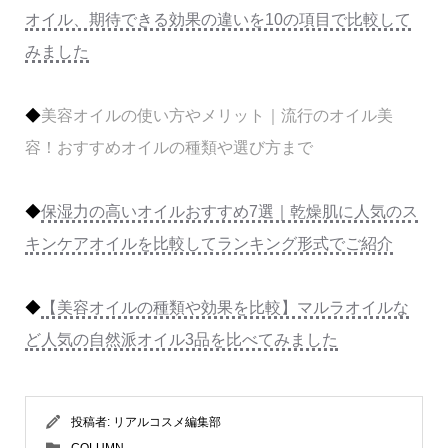
オイル、期待できる効果の違いを10の項目で比較して
みました
◆
美容オイルの使い方やメリット｜流行のオイル美
容！おすすめオイルの種類や選び方まで
◆
保湿力の高いオイルおすすめ7選｜乾燥肌に人気のス
キンケアオイルを比較してランキング形式でご紹介
◆
【美容オイルの種類や効果を比較】マルラオイルな
ど人気の自然派オイル3品を比べてみました
投稿者:
リアルコスメ編集部
COLUMN