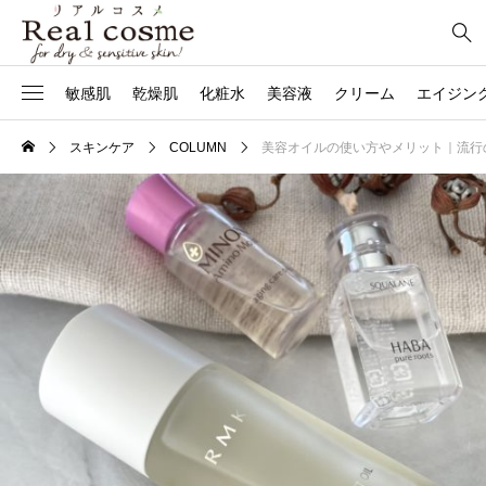
敏感肌
乾燥肌
化粧水
美容液
クリーム
エイジン
スキンケア
COLUMN
美容オイルの使い方やメリット｜流行