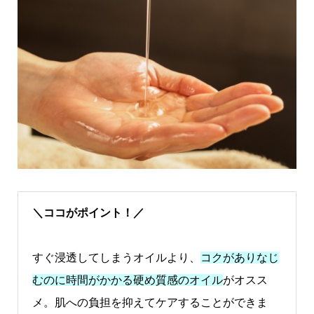
＼ココがポイント！／
すぐ浸透してしまうオイルより、
コクがありなじ
むのに時間
がかかる硬め質感のオイル
がオ
スス
メ。肌への負担を抑えてケアすることができま