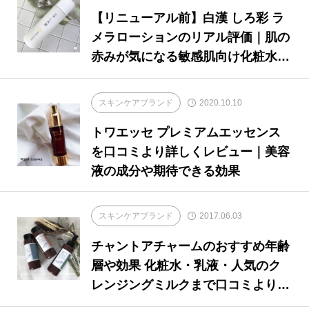
【リニューアル前】白漢 しろ彩 ラ
メラローションのリアル評価｜肌の
赤みが気になる敏感肌向け化粧水を
レビュー
スキンケアブランド
2020.10.10
トワエッセ プレミアムエッセンス
を口コミより詳しくレビュー｜美容
液の成分や期待できる効果
スキンケアブランド
2017.06.03
チャントアチャームのおすすめ年齢
層や効果 化粧水・乳液・人気のク
レンジングミルクまで口コミより詳
しくレビュー