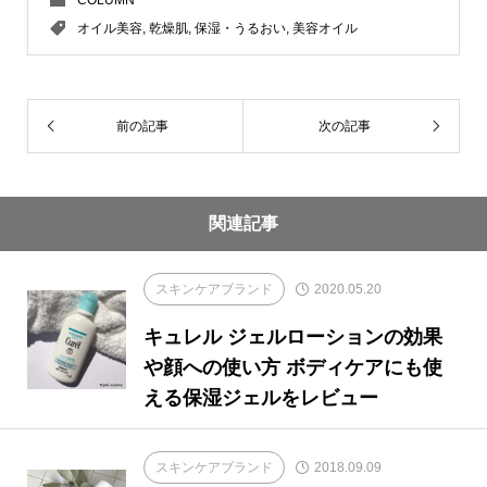
オイル美容
,
乾燥肌
,
保湿・うるおい
,
美容オイル
前の記事
次の記事
関連記事
スキンケアブランド
2020.05.20
キュレル ジェルローションの効果
や顔への使い方 ボディケアにも使
える保湿ジェルをレビュー
スキンケアブランド
2018.09.09