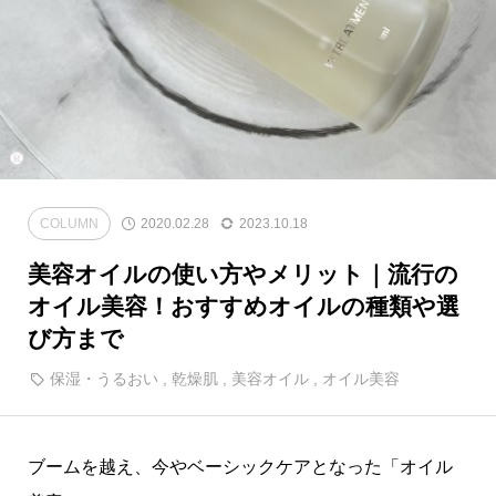
COLUMN
2020.02.28
2023.10.18
美容オイルの使い方やメリット｜流行の
オイル美容！おすすめオイルの種類や選
び方まで
保湿・うるおい
,
乾燥肌
,
美容オイル
,
オイル美容
ブームを越え、今やベーシックケアとなった「オイル