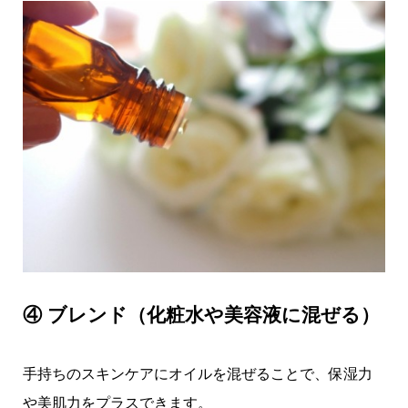
④ ブレンド（化粧水や美容液に混ぜる）
手持ちのスキンケアにオイルを混ぜることで、保湿力
や美肌力をプラスできます。