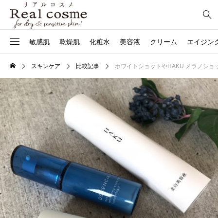
敏感肌
乾燥肌
化粧水
美容液
クリーム
エイジン
スキンケア
比較記事
ホワイトショットやHAKU メラノシ