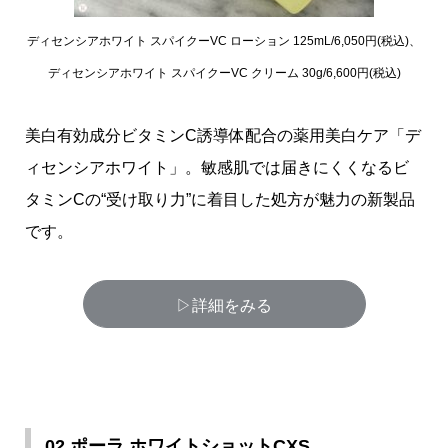
ディセンシアホワイト スパイクーVC ローション 125mL/6,050円(税込)、
ディセンシアホワイト スパイクーVC クリーム 30g/6,600円(税込)
美白有効成分ビタミンC誘導体配合の薬用美白ケア「デ
ィセンシアホワイト」。敏感肌では届きにくくなるビ
タミンCの“受け取り力”に着目した処方が魅力の新製品
です。
▷詳細をみる
02.ポーラ ホワイトショットCXS