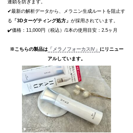
連鎖を防ぎます。
✔最新の解析データから、メラニン生成ルートを阻止す
る
「3Dターゲティング処方」
が採用されています。
✔️価格：11,000円（税込）/1本の使用目安：2.5ヶ月
※こちらの製品は
「メラノフォーカスIV」
にリニュー
アルしています。