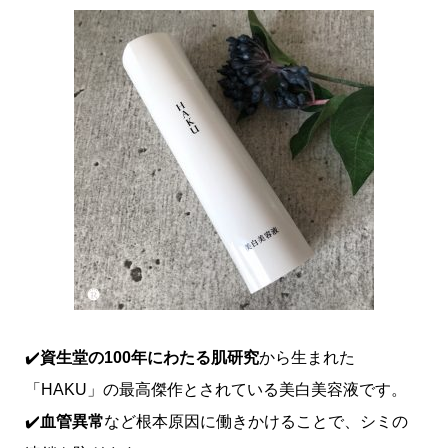
✔️
資生堂の100年にわたる肌研究
から生まれた
「HAKU」の最高傑作とされている美白美容液です。
✔️
血管異常
など根本原因に働きかけることで、シミの