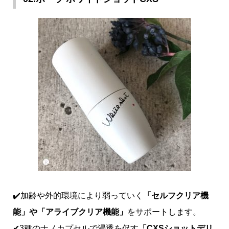
✔️加齢や外的環境により弱っていく
「セルフクリア機
能」や「アライブクリア機能」
をサポートします。
✔3種のナノカプセルで浸透を促す
「CXSショットデリ