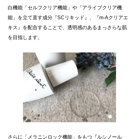
白機能「セルフクリア機能」や「アライブクリア機
能」を立て直す成分『SCリキッド』、『m-Aクリアエ
キス』を配合することで、透明感のあるまっさらな肌
を目指します。
さらに「メラニンロック機能」をもつ『ルシノール