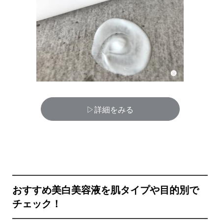
▷詳細をみる
おすすめ美白美容液を
肌タイプや目的別で
チェック！