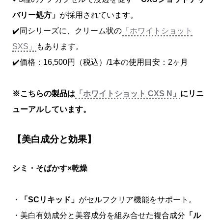
バリー処方」
が採用されています。
✔️同シリーズに、クリーム状の
「ホワイトショット
SXS」
もあります。
✔️価格：16,500円（税込）/1本の使用目安：2ヶ月
※こちらの製品は
「ホワイトショット CXS N」
にリニ
ューアルしています。
【美白成分と効果】
シミ・そばかす×乾燥
・
「SCリキッド」
がセルフクリア機能をサポート。
・美白有効成分と美容成分を組み合せた複合成分
「ル