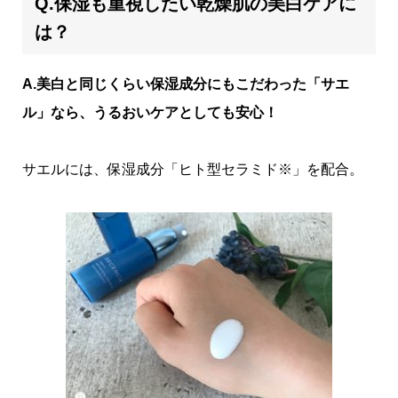
Q.保湿も重視したい乾燥肌の美白ケアに
は？
A.美白と同じくらい保湿成分にもこだわった「サエ
ル」なら、うるおいケアとしても安心！
サエルには、保湿成分「ヒト型セラミド※」を配合。