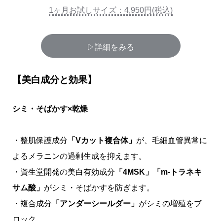
1ヶ月お試しサイズ：4,950円(税込)
▷詳細をみる
【美白成分と効果
】
シミ・そばかす×乾燥
・整肌保護成分
「Vカット複合体」
が、毛細血管異常に
よるメラニンの過剰生成を抑えます。
・資生堂開発の美白有効成分
「4MSK」「m-トラネキ
サム酸」
がシミ・そばかすを防ぎます。
・複合成分
「アンダーシールダー」
がシミの増殖をブ
ロック。