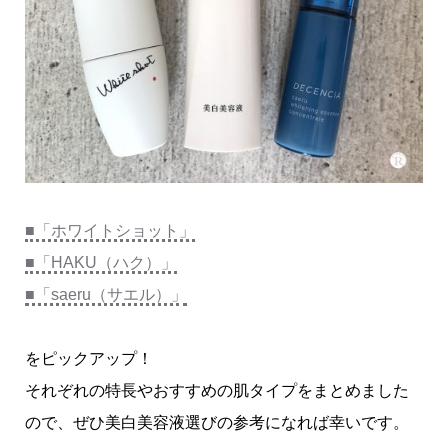
■「ホワイトショット」
■「HAKU（ハク）」
■「saeru（サエル）」
をピックアップ！
それぞれの特長やおすすめの肌タイプをまとめました
ので、ぜひ美白美容液選びの参考になれば幸いです。