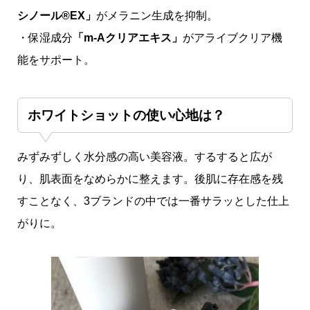
シノール®︎EX」
がメラニン生成を抑制。
・保湿成分
「m-Aクリアエキス」
がアライブクリア機
能をサポート。
ホワイトショットの使い心地は？
みずみずしく水分感の高い美容液。するすると広が
り、肌表面をなめらかに整えます。後肌に存在感を残
すことなく、3ブランドの中では一番サラッとした仕上
がりに。