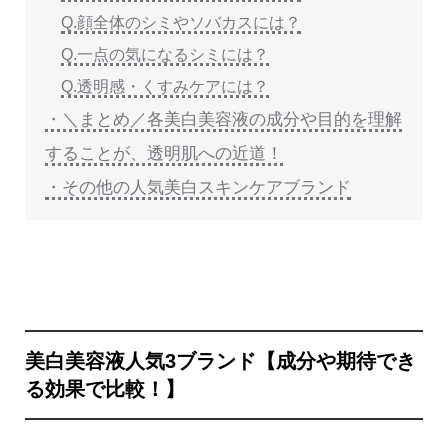
Q.顔全体のシミやソバカスには？
Q.一点の気になるシミには？
Q.透明感・くすみケアには？
・＼まとめ／各美白美容液の成分や目的を理解
することが、透明肌への近道！
・その他の人気美白スキンケアブランド
美白美容液人気3ブランド【成分や期待でき
る効果で比較！】