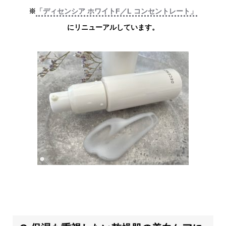
※
「ディセンシア ホワイトF／L コンセントレート」
にリニューアルしています。