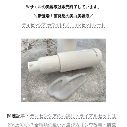
※サエルの美容液は販売終了しています。
＼新登場！菌発想の美白美容液／
ディセンシア ホワイトF／L コンセントレート
関連記事：
ディセンシアのお試しトライアルセットは
どれがいい？全種類の違いと選び方【シワ改善・肌荒