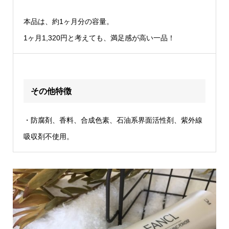
本品は、約1ヶ月分の容量。
1ヶ月1,320円と考えても、満足感が高い一品！
その他特徴
・防腐剤、香料、合成色素、石油系界面活性剤、紫外線
吸収剤不使用。