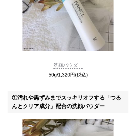
洗顔パウダー
50g/1,320円(税込)
①汚れや黒ずみまでスッキリオフする「つる
んとクリア成分」配合の洗顔パウダー