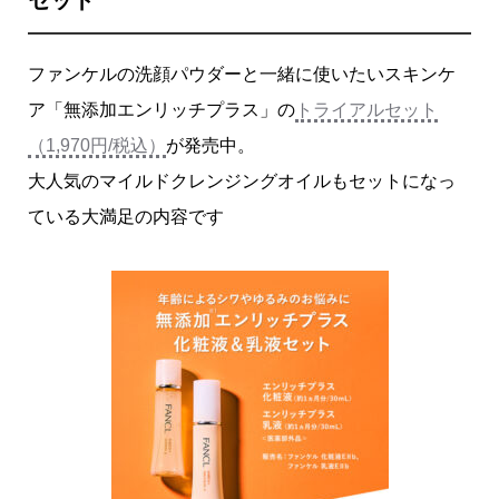
ファンケルの洗顔パウダーと一緒に使いたいスキンケ
ア「無添加エンリッチプラス」の
トライアルセット
（1,970円/税込）
が発売中。
大人気のマイルドクレンジングオイルもセットになっ
ている大満足の内容です