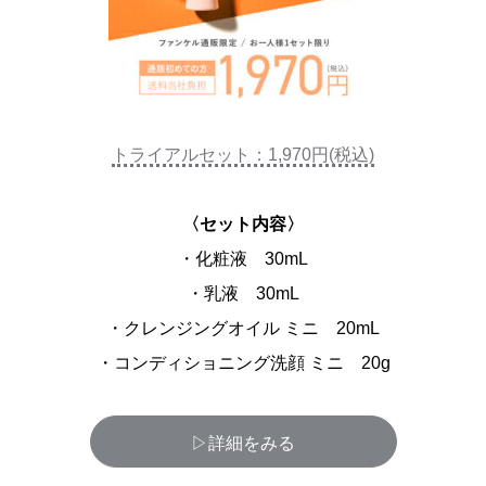
トライアルセット：1,970円(税込)
〈セット内容〉
・化粧液 30mL
・乳液 30mL
・クレンジングオイル ミニ 20mL
・コンディショニング洗顔 ミニ 20g
▷詳細をみる