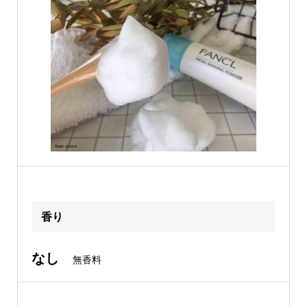
香り
なし
無香料