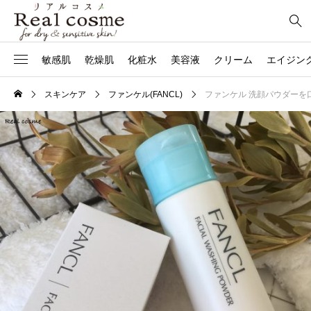
敏感肌
乾燥肌
化粧水
美容液
クリーム
エイジン
スキンケア
ファンケル(FANCL)
ファンケル 洗顔パウダー