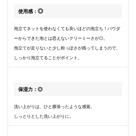
◎
使用感：
泡立てネットを使わなくても良いほどの泡立ち！パウダ
ーからできた泡とは思えないクリーミーさが◎。
泡立てが足りないと少し粉っぽさが残ってしまうので、
しっかり泡立てることがポイント。
保湿力：◎
洗い上がりは、ひと膜張ったような感覚。
しっとりとした洗い上がりに。