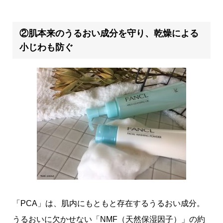
②肌本来のうるおい成分を守り、乾燥による
小じわも防ぐ
「PCA」は、肌内にもともと存在するうるおい成分。
うるおいに欠かせない「NMF（天然保湿因子）」の約