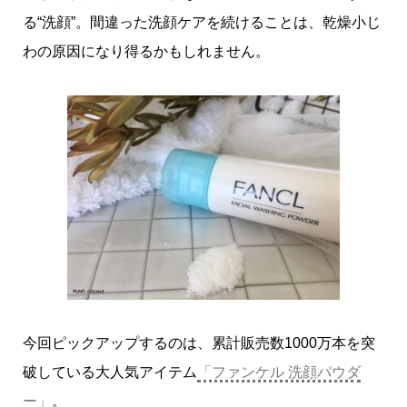
る“洗顔”。間違った洗顔ケアを続けることは、乾燥小じ
わの原因になり得るかもしれません。
今回ピックアップするのは、累計販売数1000万本を突
破している大人気アイテム
「ファンケル 洗顔パウダ
ー」
。