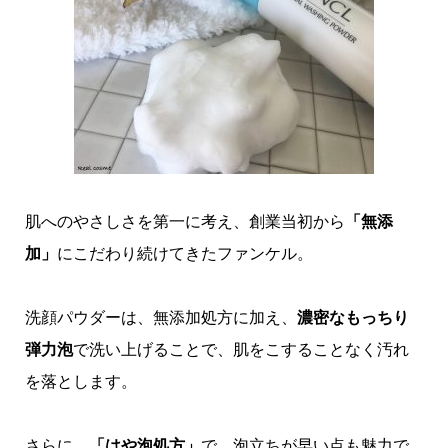
肌へのやさしさを第一に考え、創業当初から
「無添
加」
にこだわり続けてきたファンケル。
洗顔パウダーは、無添加処方に加え、
濃密なもっちり
弾力泡
で洗い上げることで、肌をこすることなく汚れ
を落とします。
さらに、
「はや泡処方」
で、泡立ちが早い点も魅力で