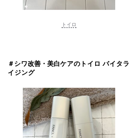
トイロ
＃シワ改善・美白ケアのトイロ バイタラ
イジング